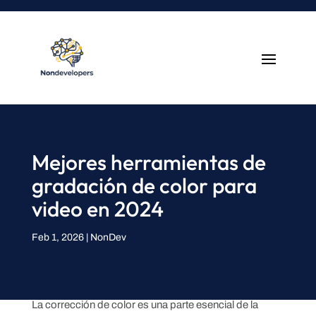
Mejores herramientas de
gradación de color para
video en 2024
Feb 1, 2026
|
NonDev
La corrección de color es una parte esencial de la